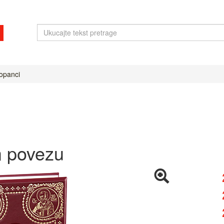
 opanci
m povezu