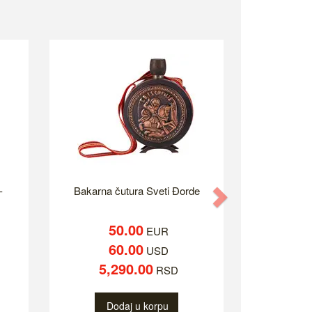
-
Bakarna čutura Sveti Đorde
Next
50.00
EUR
60.00
USD
5,290.00
RSD
Dodaj u korpu