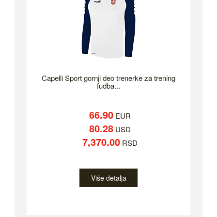
Capelli Sport gornji deo trenerke za trening
fudba...
66.90
EUR
80.28
USD
7,370.00
RSD
Više detalja