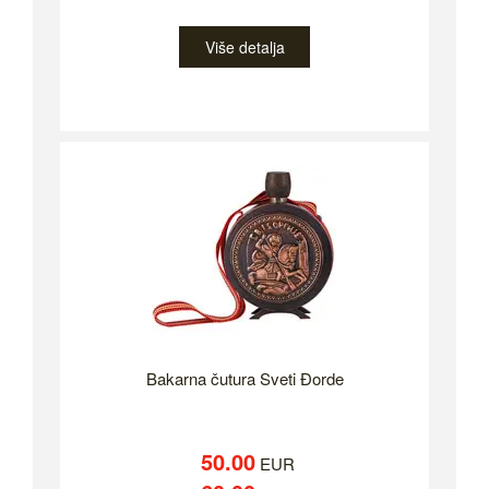
Više detalja
Bakarna čutura Sveti Đorde
50.00
EUR