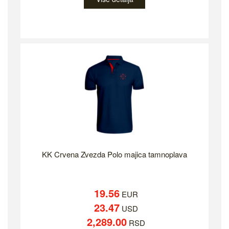
KK Crvena Zvezda Polo majica tamnoplava
19.56
EUR
23.47
USD
2,289.00
RSD