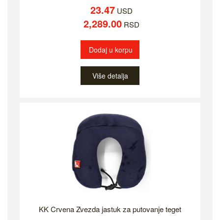
23.47
USD
2,289.00
RSD
Dodaj u korpu
Više detalja
KK Crvena Zvezda jastuk za putovanje teget