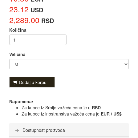
23.12
USD
2,289.00
RSD
Količina
Veličina
Dodaj u korpu
Napomena:
Za kupce iz Srbije važeća cena je u
RSD
Za kupce iz inostranstva važeća cena je
EUR / US$
Dostupnost proizvoda