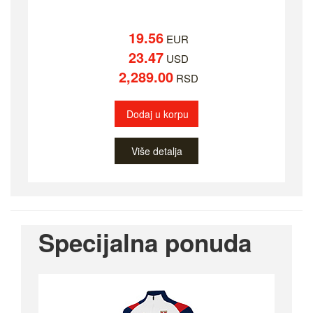
19.56
EUR
23.47
USD
2,289.00
RSD
Dodaj u korpu
Više detalja
Specijalna ponuda