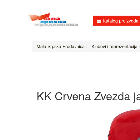
Katalog proizvoda
Mala Srpska Prodavnica
Klubovi i reprezentacija
KK Crvena Zvezda ja