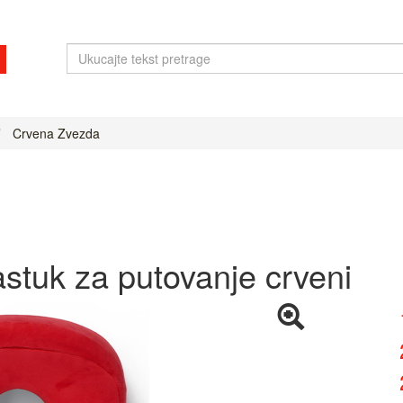
Crvena Zvezda
stuk za putovanje crveni