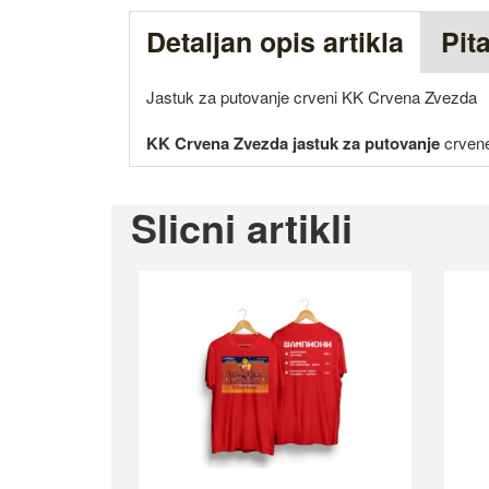
Detaljan opis artikla
Pit
Jastuk za putovanje crveni KK Crvena Zvezda
KK Crvena Zvezda jastuk za putovanje
crvene
Slicni artikli