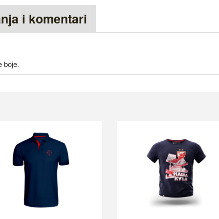
anja i komentari
 boje.