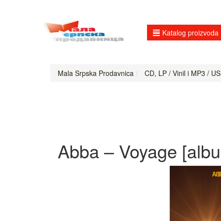
Katalog proizvoda
Mala Srpska Prodavnica
CD, LP / Vinil i MP3 / US
Abba – Voyage [alb