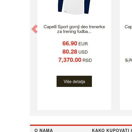
Previous
Capelli Sport gornji deo trenerke
Cap
za trening fudba...
66.90
EUR
80.28
USD
7,370.00
RSD
5,
Više detalja
O NAMA
KAKO KUPOVATI 