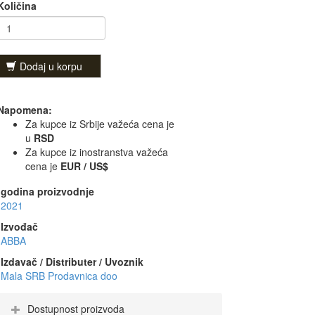
Količina
Dodaj u korpu
Napomena:
Za kupce iz Srbije važeća cena je
u
RSD
Za kupce iz inostranstva važeća
cena je
EUR / US$
godina proizvodnje
2021
Izvođač
ABBA
Izdavač / Distributer / Uvoznik
Mala SRB Prodavnica doo
Dostupnost proizvoda