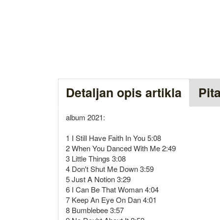
Detaljan opis artikla
Pit
album 2021:
1 I Still Have Faith In You 5:08
2 When You Danced With Me 2:49
3 Little Things 3:08
4 Don't Shut Me Down 3:59
5 Just A Notion 3:29
6 I Can Be That Woman 4:04
7 Keep An Eye On Dan 4:01
8 Bumblebee 3:57