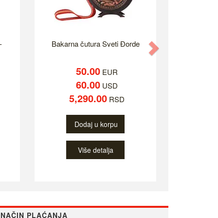
-
Bakarna čutura Sveti Đorde
Next
50.00
EUR
60.00
USD
5,290.00
RSD
Dodaj u korpu
Više detalja
NAČIN PLAĆANJA