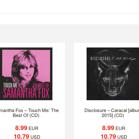
mantha Fox – Touch Me: The
Disclosure – Caracal [alb
Best Of (CD)
2015] (CD)
8.99
8.99
EUR
EUR
10.79
10.79
USD
USD