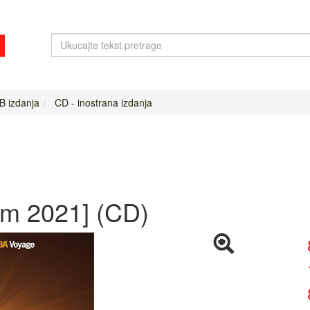
B izdanja
CD - inostrana izdanja
um 2021] (CD)