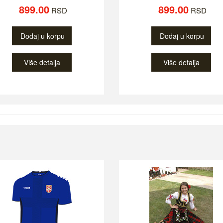
899.00
899.00
RSD
RSD
Dodaj u korpu
Dodaj u korpu
Više detalja
Više detalja