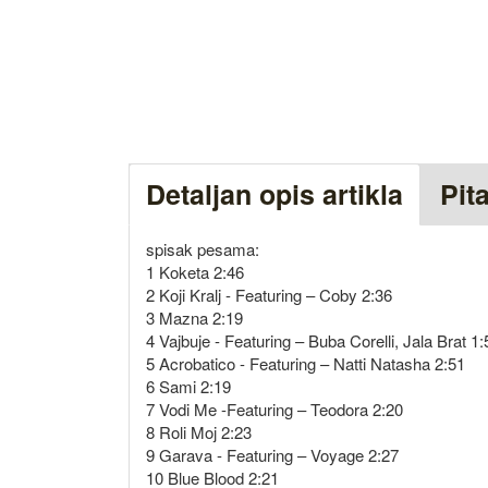
Detaljan opis artikla
Pit
spisak pesama:
1 Koketa 2:46
2 Koji Kralj - Featuring – Coby 2:36
3 Mazna 2:19
4 Vajbuje - Featuring – Buba Corelli, Jala Brat 1:
5 Acrobatico - Featuring – Natti Natasha 2:51
6 Sami 2:19
7 Vodi Me -Featuring – Teodora 2:20
8 Roli Moj 2:23
9 Garava - Featuring – Voyage 2:27
10 Blue Blood 2:21