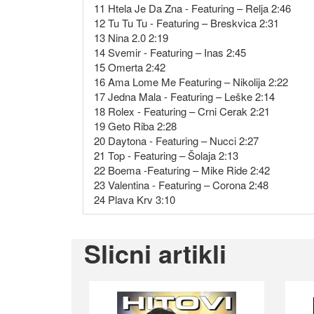
11 Htela Je Da Zna - Featuring – Relja 2:46
12 Tu Tu Tu - Featuring – Breskvica 2:31
13 Nina 2.0 2:19
14 Svemir - Featuring – Inas 2:45
15 Omerta 2:42
16 Ama Lome Me Featuring – Nikolija 2:22
17 Jedna Mala - Featuring – Leške 2:14
18 Rolex - Featuring – Crni Cerak 2:21
19 Geto Riba 2:28
20 Daytona - Featuring – Nucci 2:27
21 Top - Featuring – Šolaja 2:13
22 Boema -Featuring – Mike Ride 2:42
23 Valentina - Featuring – Corona 2:48
24 Plava Krv 3:10
Slicni artikli