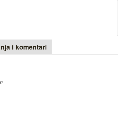
anja i komentari
57