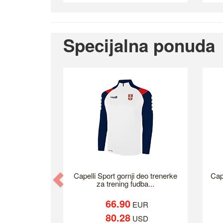
Specijalna ponuda
Previous
Capelli Sport gornji deo trenerke
Cap
za trening fudba...
66.90
EUR
80.28
USD