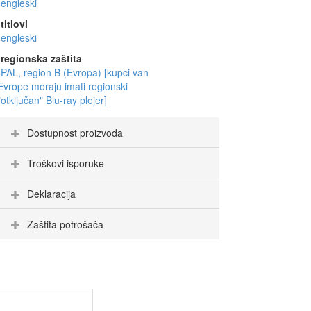
engleski
titlovi
engleski
regionska zaštita
PAL, region B (Evropa) [kupci van
Evrope moraju imati regionski
"otključan" Blu-ray plejer]
Dostupnost proizvoda
Troškovi isporuke
Deklaracija
Zaštita potrošača