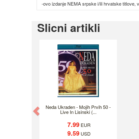
-ovo izdanje NEMA srpske i/ili hrvatske titlove,
Slicni artikli
Neda Ukraden - Mojih Prvih 50 -
Previous
Live In Lisinski (...
7.99
EUR
9.59
USD