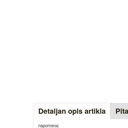
Detaljan opis artikla
Pit
napomena: