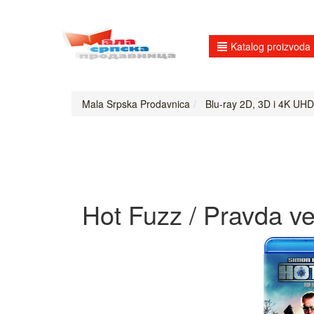
Katalog proizvoda
Mala Srpska Prodavnica
Blu-ray 2D, 3D i 4K UHD
Hot Fuzz / Pravda vel