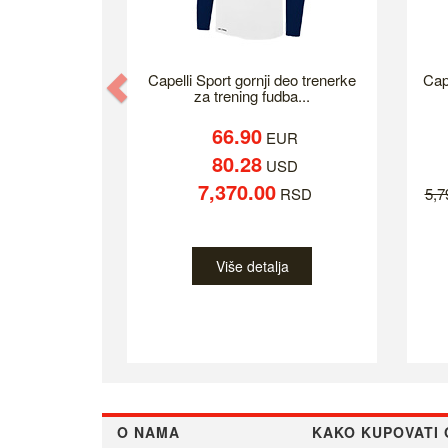
Previous
Capelli Sport gornji deo trenerke
Cap
za trening fudba...
66.90
EUR
80.28
USD
7,370.00
RSD
5,
Više detalja
O NAMA
KAKO KUPOVATI 