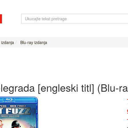
 izdanja
Blu-ray izdanja
egrada [engleski titl] (Blu-ra