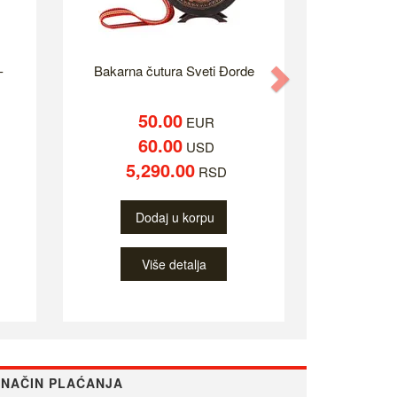
-
Bakarna čutura Sveti Đorde
Next
50.00
EUR
60.00
USD
5,290.00
RSD
Dodaj u korpu
Više detalja
NAČIN PLAĆANJA