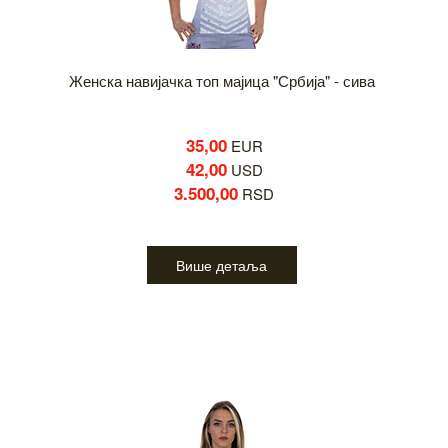
Женска навијачка топ мајица "Србија" - сива
35,00
EUR
42,00
USD
3.500,00
RSD
Више детаља