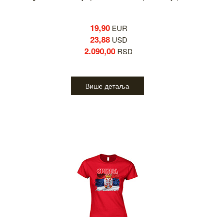
19,90
EUR
23,88
USD
2.090,00
RSD
Више детаља