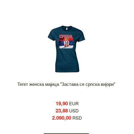
Тегет женска мајица "Застава се српска вијори"
19,90
EUR
23,88
USD
2.090,00
RSD