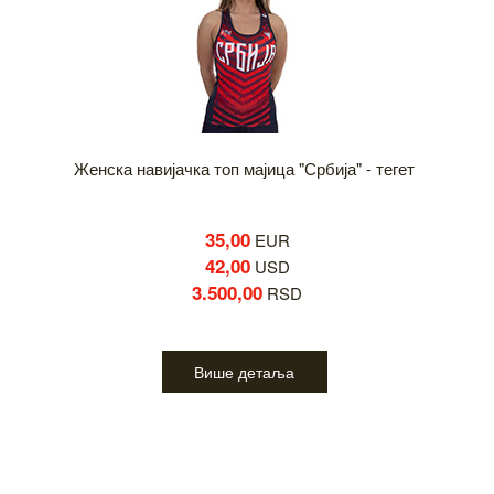
Женска навијачка топ мајица "Србија" - тегет
35,00
EUR
42,00
USD
3.500,00
RSD
Више детаља