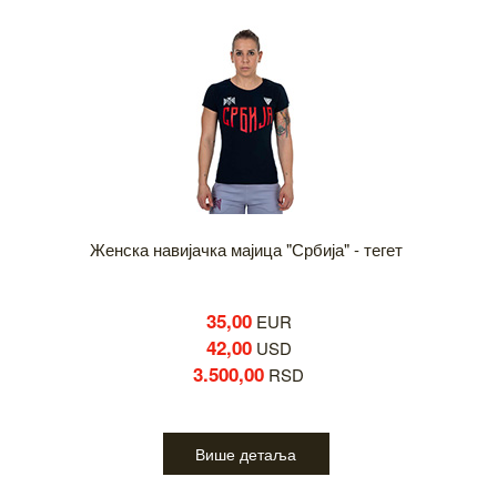
Женска навијачка мајица "Србија" - тегет
35,00
EUR
42,00
USD
3.500,00
RSD
Више детаља