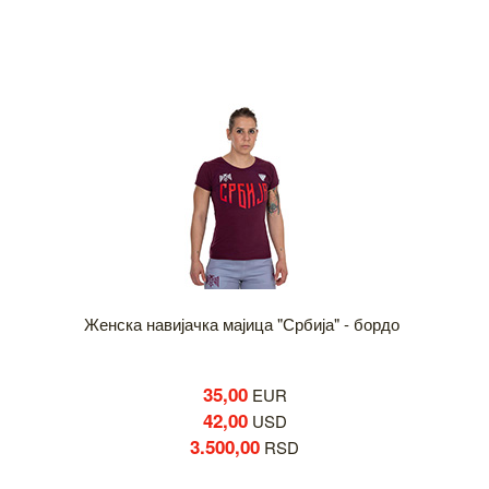
Женска навијачка мајица "Србија" - бордо
35,00
EUR
42,00
USD
3.500,00
RSD