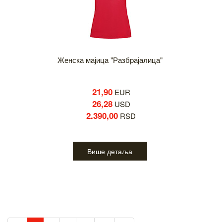
Женска мајица "Разбрајалица"
21,90
EUR
26,28
USD
2.390,00
RSD
Више детаља