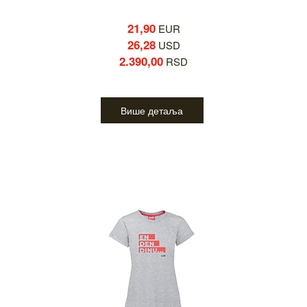
21,90
EUR
26,28
USD
2.390,00
RSD
Више детаља