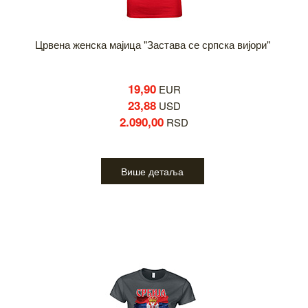
Црвена женска мајица "Застава се српска вијори"
19,90
EUR
23,88
USD
2.090,00
RSD
Више детаља