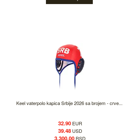
Keel vaterpolo kapica Srbije 2026 sa brojem - crve...
32.90
EUR
39.48
USD
3,300.00
RSD