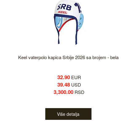
Keel vaterpolo kapica Srbije 2026 sa brojem - bela
32.90
EUR
39.48
USD
3,300.00
RSD
Više detalja