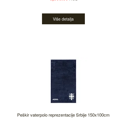
Više detalja
Peškir vaterpolo reprezentacije Srbije 150x100cm