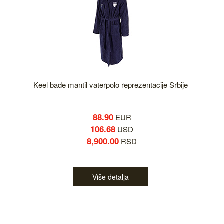
Keel bade mantil vaterpolo reprezentacije Srbije
88.90
EUR
106.68
USD
8,900.00
RSD
Više detalja