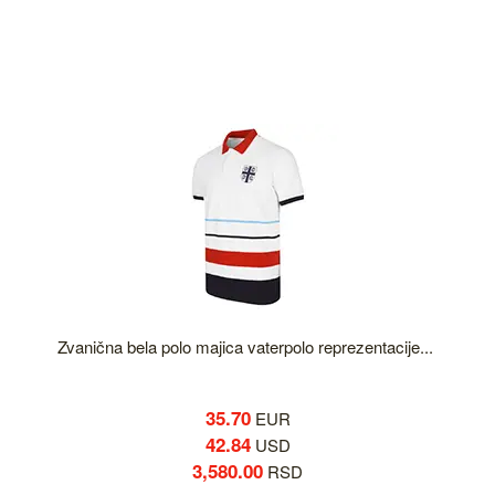
Zvanična bela polo majica vaterpolo reprezentacije...
35.70
EUR
42.84
USD
3,580.00
RSD