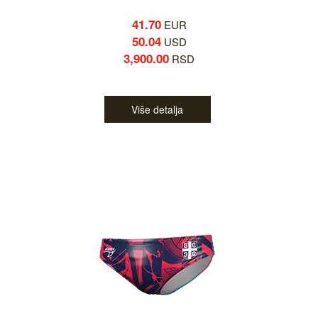
41.70
EUR
50.04
USD
3,900.00
RSD
Više detalja