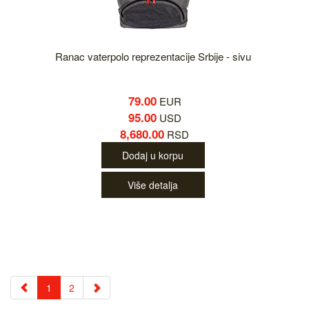
Ranac vaterpolo reprezentacije Srbije - sivu
79.00
EUR
95.00
USD
8,680.00
RSD
Dodaj u korpu
Više detalja
1
2