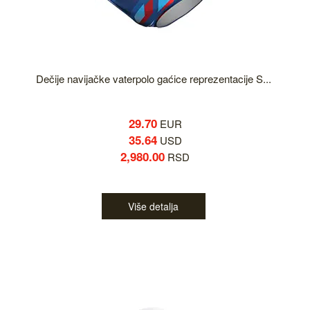
Dečije navijačke vaterpolo gaćice reprezentacije S...
29.70
EUR
35.64
USD
2,980.00
RSD
Više detalja