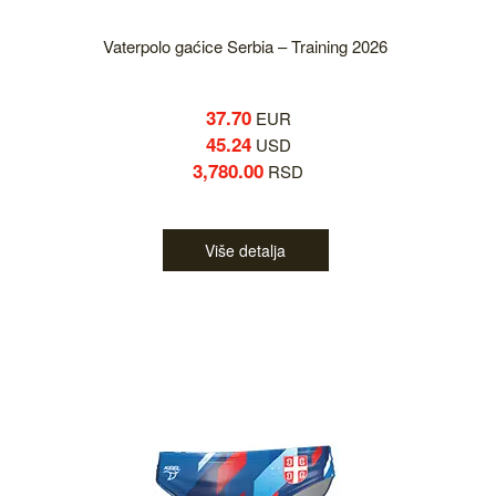
Vaterpolo gaćice Serbia – Training 2026
37.70
EUR
45.24
USD
3,780.00
RSD
Više detalja