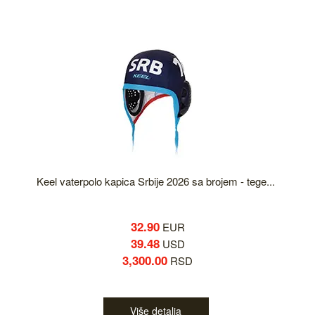
Keel vaterpolo kapica Srbije 2026 sa brojem - tege...
32.90
EUR
39.48
USD
3,300.00
RSD
Više detalja