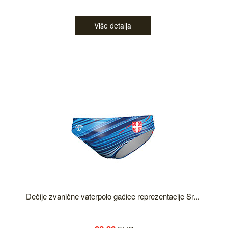
Više detalja
Dečije zvanične vaterpolo gaćice reprezentacije Sr...