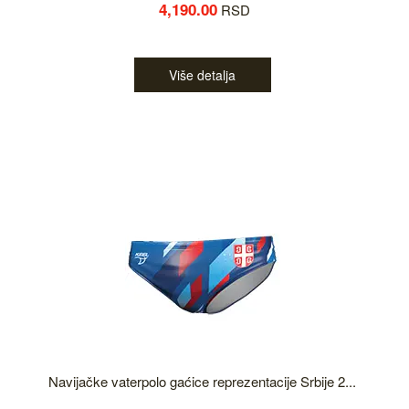
4,190.00
RSD
Više detalja
Navijačke vaterpolo gaćice reprezentacije Srbije 2...