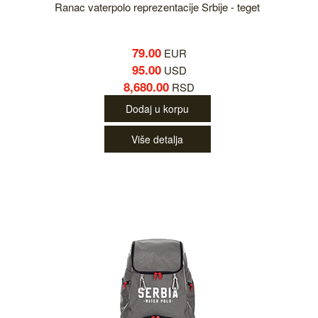
Ranac vaterpolo reprezentacije Srbije - teget
79.00
EUR
95.00
USD
8,680.00
RSD
Dodaj u korpu
Više detalja