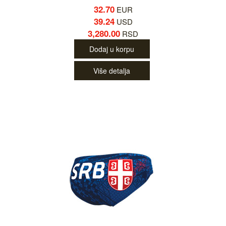
32.70
EUR
39.24
USD
3,280.00
RSD
Dodaj u korpu
Više detalja