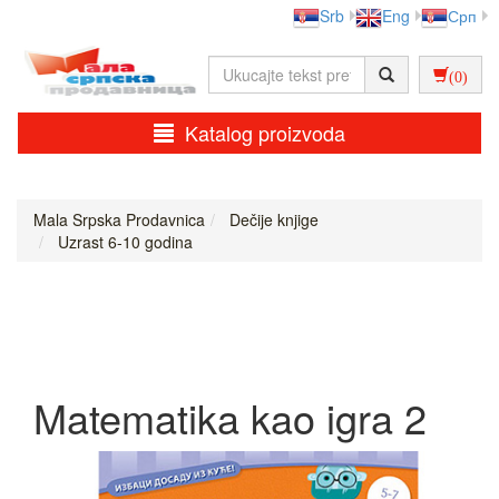
Srb
Eng
Срп
(0)
Katalog proizvoda
Mala Srpska Prodavnica
Dečije knjige
Uzrast 6-10 godina
Matematika kao igra 2