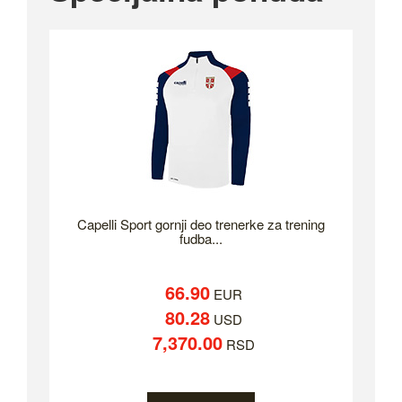
Capelli Sport gornji deo trenerke za trening
fudba...
66.90
EUR
80.28
USD
7,370.00
RSD