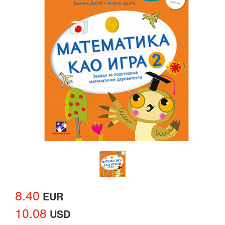
8.40
EUR
10.08
USD