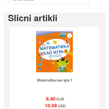
Slicni artikli
Matematika kao igra 1
8.40
EUR
10.08
USD