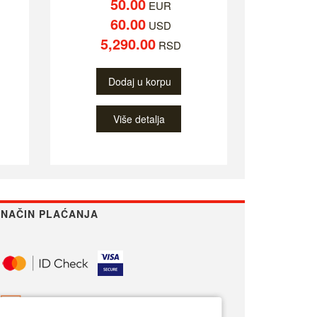
50.00
EUR
60.00
USD
5,290.00
RSD
Dodaj u korpu
Više detalja
NAČIN PLAĆANJA