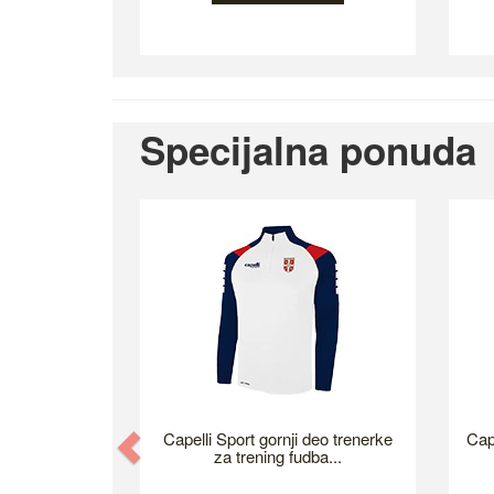
Specijalna ponuda
Previous
Capelli Sport gornji deo trenerke
Cap
za trening fudba...