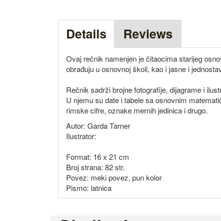
Details
Reviews
Ovaj rečnik namenjen je čitaocima starijeg osn
obrađuju u osnovnoj školi, kao i jasne i jednostav
Rečnik sadrži brojne fotografije, dijagrame i ilu
U njemu su date i tabele sa osnovnim matematičk
rimske cifre, oznake mernih jedinica i drugo.
Autor: Garda Tarner
Ilustrator:
Format: 16 x 21 cm
Broj strana: 82 str.
Povez: meki povez, pun kolor
Pismo: latnica