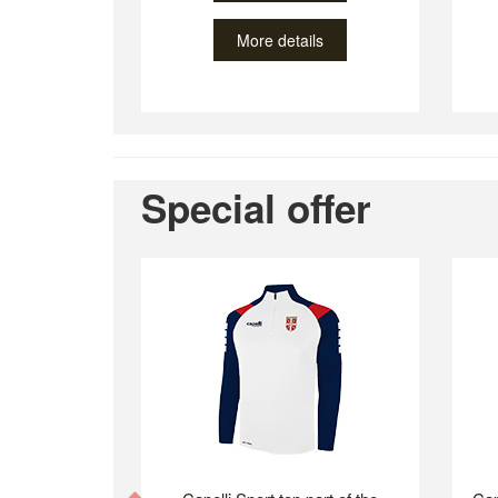
More details
Special offer