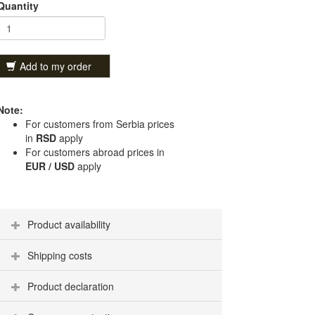
Quantity
Add to my order
Note:
For customers from Serbia prices
in
RSD
apply
For customers abroad prices in
EUR / USD
apply
Product availability
Shipping costs
Product declaration