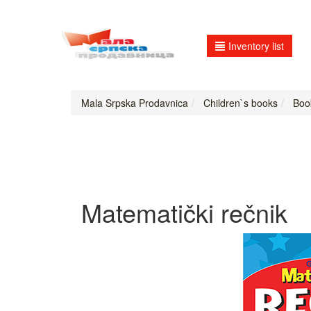
Inventory list
Mala Srpska Prodavnica
Children`s books
Book
Matematički rečnik