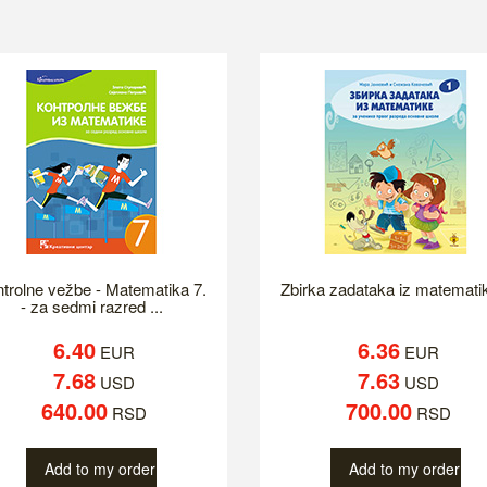
trolne vežbe - Matematika 7.
Zbirka zadataka iz matemati
- za sedmi razred ...
6.40
6.36
EUR
EUR
7.68
7.63
USD
USD
640.00
700.00
RSD
RSD
Add to my order
Add to my order