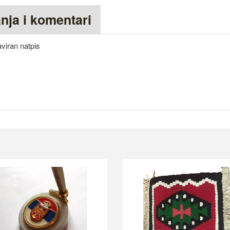
anja i komentari
viran natpis