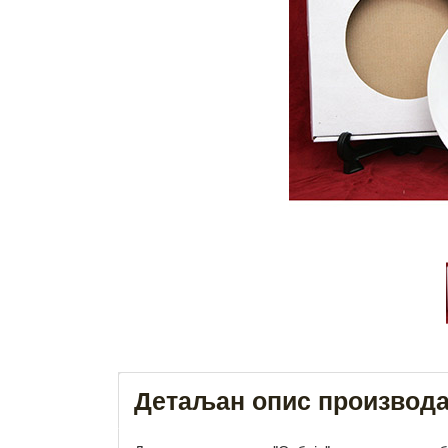
Детаљан опис производ