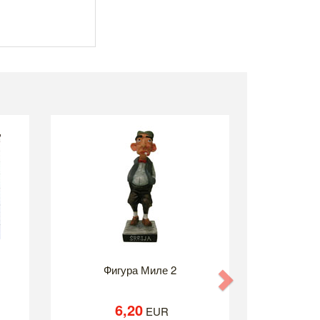
Фигура Миле 2
Next
6,20
EUR