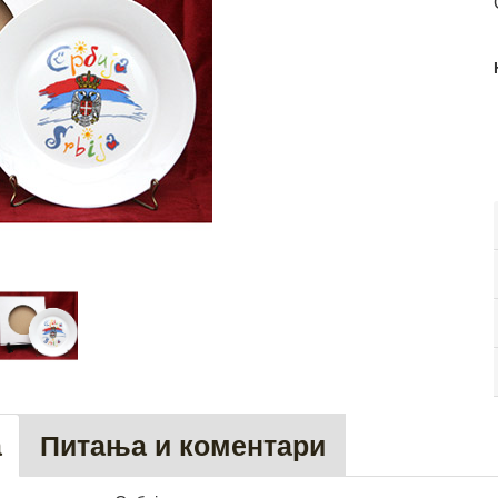
а
Питања и коментари