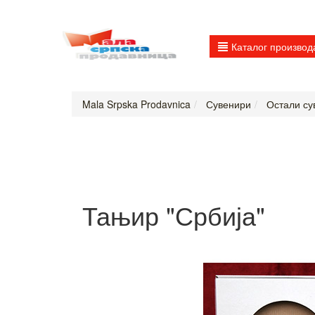
Каталог производ
Mala Srpska Prodavnica
Сувенири
Остали су
Тањир "Србија"