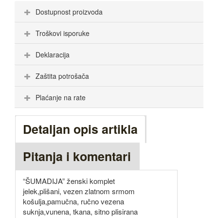
Dostupnost proizvoda
Troškovi isporuke
Deklaracija
Zaštita potrošača
Plaćanje na rate
Detaljan opis artikla
Pitanja i komentari
“ŠUMADIJA” ženski komplet
jelek,plišani, vezen zlatnom srmom
košulja,pamučna, ručno vezena
suknja,vunena, tkana, sitno plisirana