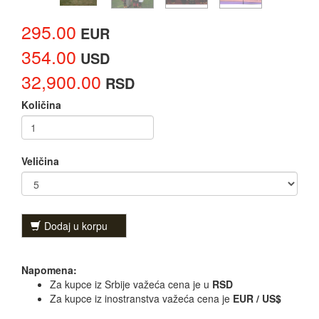
295.00
EUR
354.00
USD
32,900.00
RSD
Količina
Veličina
Dodaj u korpu
Napomena:
Za kupce iz Srbije važeća cena je u
RSD
Za kupce iz inostranstva važeća cena je
EUR / US$