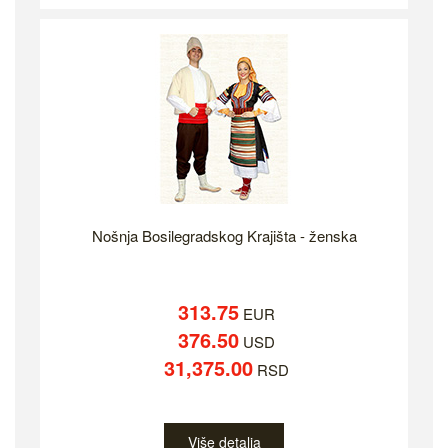
Nošnja Bosilegradskog Krajišta - ženska
313.75
EUR
376.50
USD
31,375.00
RSD
Više detalja