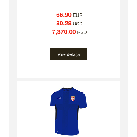
66.90
EUR
80.28
USD
7,370.00
RSD
Više detalja