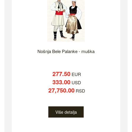
Nošnja Bele Palanke - muška
277.50
EUR
333.00
USD
27,750.00
RSD
Više detalja