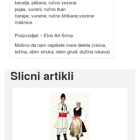
kecelja, plišana, ručno vezena
pojas, vuneni, ručno tkan
čarape, vunene, ručno štrikane,vezene
mašnice
Proizvodjač – Etno Art Srma
Molimo da nam napišete mere deteta (visina,
težina, obim struka, obim grudi, dužina rukava)
Slicni artikli