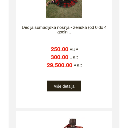
Dečija šumadijska nošnja - ženska (od 0 do 4
godin...
250.00
EUR
300.00
USD
29,500.00
RSD
Više detalja