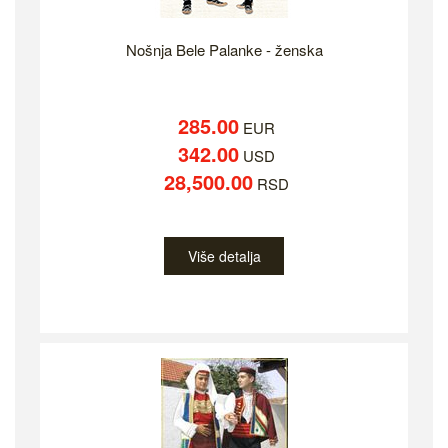
Nošnja Bele Palanke - ženska
285.00
EUR
342.00
USD
28,500.00
RSD
Više detalja