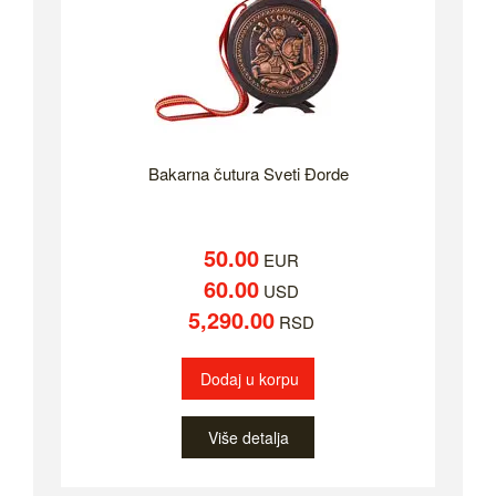
Bakarna čutura Sveti Đorde
50.00
EUR
60.00
USD
5,290.00
RSD
Dodaj u korpu
Više detalja