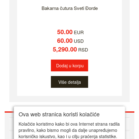
Bakarna čutura Sveti Đorde
50.00
EUR
60.00
USD
5,290.00
RSD
Dodaj u korpu
Više detalja
Ova web stranica koristi kolačiće
O nama
Kolačiće koristimo kako bi ova Internet strana radila
pravilno, kako bismo mogli da dalje unapređujemo
korisničko iskustvo, kao i u cilju praćenja statistike.
Kako kupovati online