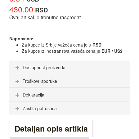
430.00
RSD
Ovaj artikal je trenutno rasprodat
Napomena:
Za kupce iz Srbije važeća cena je u
RSD
Za kupce iz inostranstva važeća cena je
EUR / US$
Dostupnost proizvoda
Troškovi isporuke
Deklaracija
Zaštita potrošača
Detaljan opis artikla