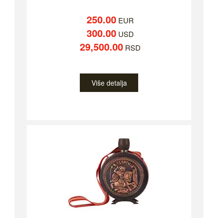
250.00
EUR
300.00
USD
29,500.00
RSD
Više detalja