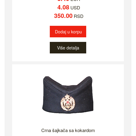
4.08
USD
350.00
RSD
Dodaj u korpu
Više detalja
Crna šajkača sa kokardom