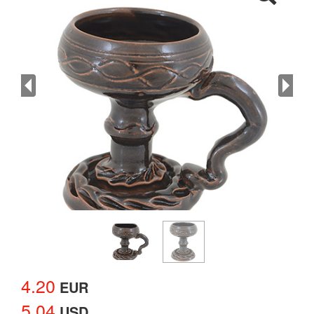
4.20
EUR
5.04
USD