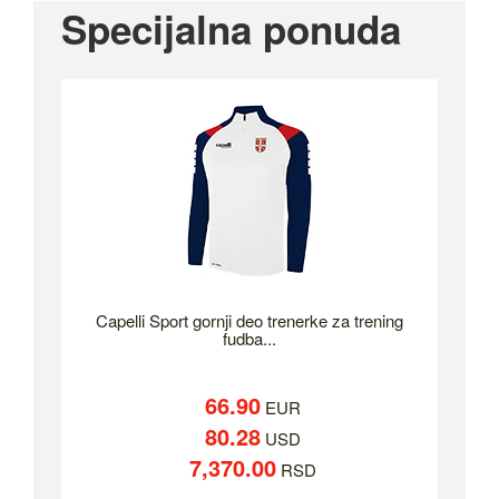
Specijalna ponuda
Capelli Sport gornji deo trenerke za trening
fudba...
66.90
EUR
80.28
USD
7,370.00
RSD