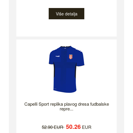
Više detalja
Capelli Sport replika plavog dresa fudbalske
repre...
50.26
52.90 EUR
EUR