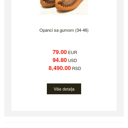
Opanci sa gumom (34-46)
79.00
EUR
94.80
USD
8,490.00
RSD
Više detalja