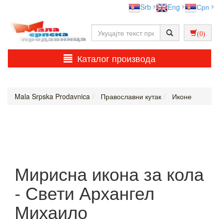
Srb
Eng
Срп
(0)
Каталог производа
Mala Srpska Prodavnica
Православни кутак
Иконе
Мирисна икона за кола
- Свети Архангел
Михаило