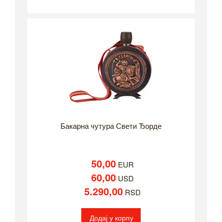
Бакарна чутура Свети Ђорде
50,00
EUR
60,00
USD
5.290,00
RSD
Додај у корпу