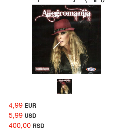
4,99
EUR
5,99
USD
400,00
RSD