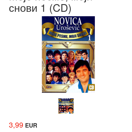
снови 1 (CD)
3,99
EUR