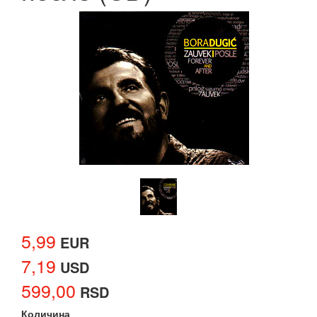
5,99
EUR
7,19
USD
599,00
RSD
Количина