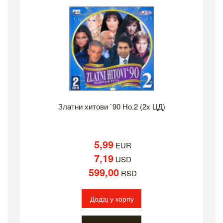
Златни хитови `90 Но.2 (2x ЦД)
5,99
EUR
7,19
USD
599,00
RSD
Додај у корпу