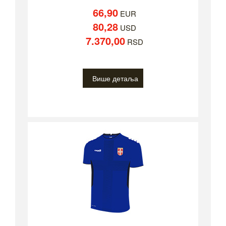
66,90
EUR
80,28
USD
7.370,00
RSD
Више детаља