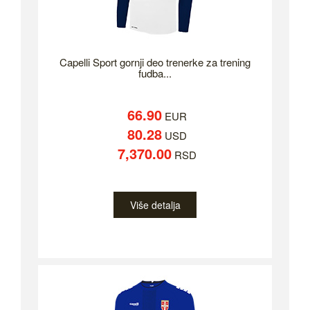
Capelli Sport gornji deo trenerke za trening
fudba...
66.90
EUR
80.28
USD
7,370.00
RSD
Više detalja