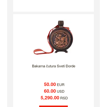
Bakarna čutura Sveti Đorde
50.00
EUR
60.00
USD
5,290.00
RSD