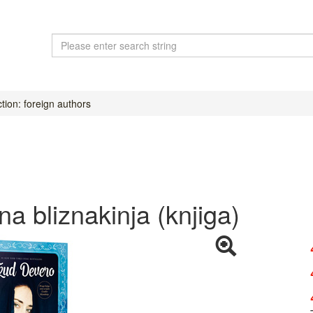
tion: foreign authors
 bliznakinja (knjiga)