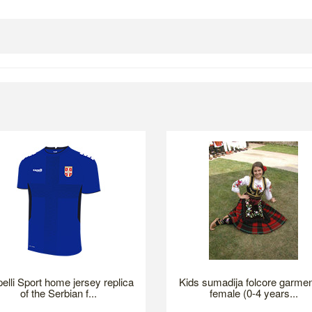
elli Sport home jersey replica
Kids sumadija folcore garmen
of the Serbian f...
female (0-4 years...