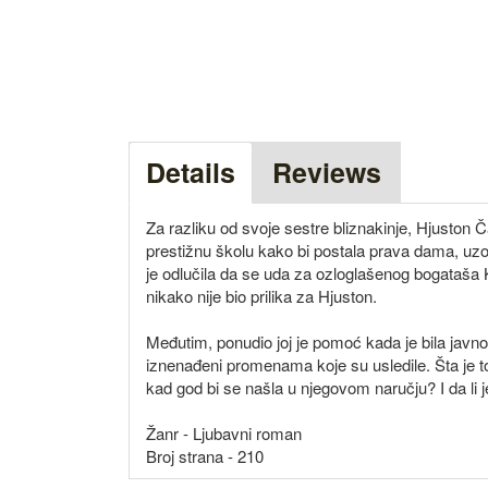
Details
Reviews
Za razliku od svoje sestre bliznakinje, Hjuston Č
prestižnu školu kako bi postala prava dama, uz
je odlučila da se uda za ozloglašenog bogataša 
nikako nije bio prilika za Hjuston.
Međutim, ponudio joj je pomoć kada je bila javno
iznenađeni promenama koje su usledile. Šta je to
kad god bi se našla u njegovom naručju? I da li 
Žanr - Ljubavni roman
Broj strana - 210