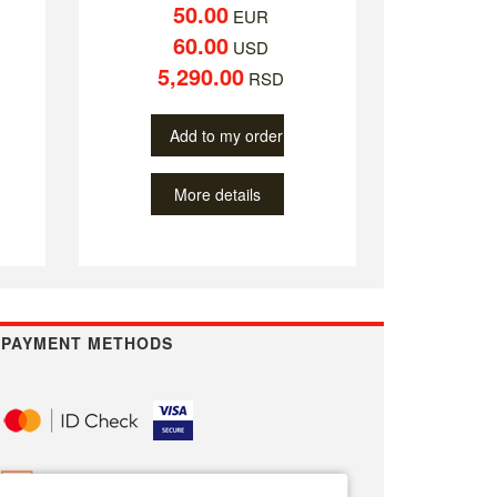
50.00
EUR
60.00
USD
5,290.00
RSD
Add to my order
More details
PAYMENT METHODS