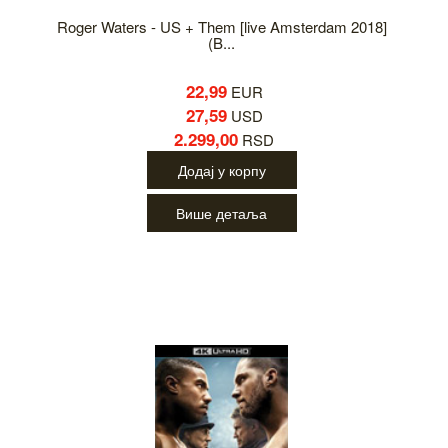
Roger Waters - US + Them [live Amsterdam 2018]
(B...
22,99
EUR
27,59
USD
2.299,00
RSD
Додај у корпу
Више детаља