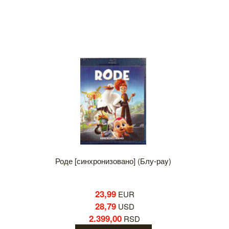
Роде [синхронизовано] (Блу-раy)
23,99
EUR
28,79
USD
2.399,00
RSD