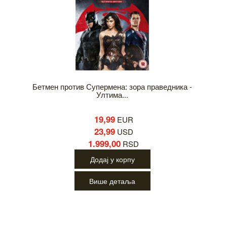
Бетмен против Супермена: зора праведника -
Ултима...
19,99
EUR
23,99
USD
1.999,00
RSD
Додај у корпу
Више детаља