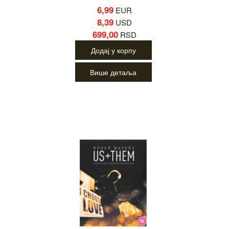
6,99
EUR
8,39
USD
699,00
RSD
Додај у корпу
Више детаља