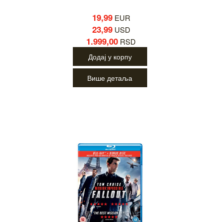
19,99
EUR
23,99
USD
1.999,00
RSD
Додај у корпу
Више детаља