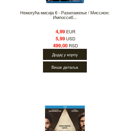
Немогућа мисија 6 - Разилажење / Миссион:
Импоссиб...
4,99
EUR
5,99
USD
499,00
RSD
Додај у корпу
Више детаља