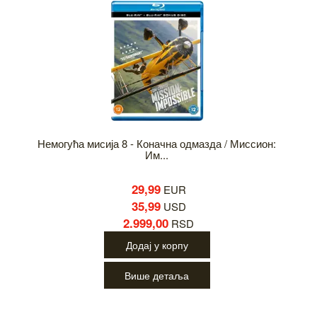
Немогућа мисија 8 - Коначна одмазда / Миссион:
Им...
29,99
EUR
35,99
USD
2.999,00
RSD
Додај у корпу
Више детаља